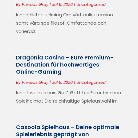
By
Phineas Gray
|
Jul 9, 2026
|
Uncategorized
Innehållsförteckning Om vårt online casino
samt våra spelfilosofi Omfattande och
varierad...
Dragonia Casino – Eure Premium-
Destination für hochwertiges
Online-Gaming
By
Phineas Gray
|
Jul 9, 2026
|
Uncategorized
Inhaltsverzeichnis Grüß Gott bei Eurer frischen
Spielheimat Die reichhaltige Spielauswahl im...
Casoola Spielhaus – Deine optimale
Spielerlebnis geprägt von