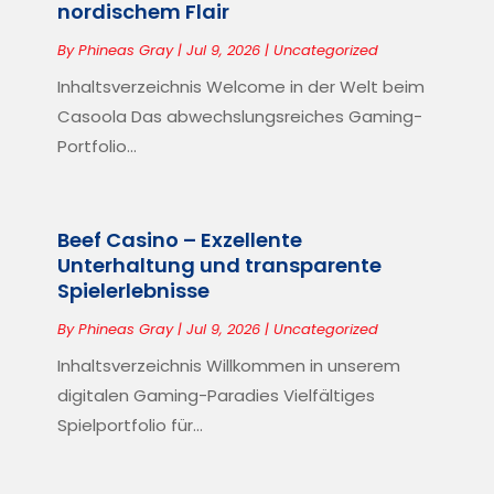
nordischem Flair
By
Phineas Gray
|
Jul 9, 2026
|
Uncategorized
Inhaltsverzeichnis Welcome in der Welt beim
Casoola Das abwechslungsreiches Gaming-
Portfolio...
Beef Casino – Exzellente
Unterhaltung und transparente
Spielerlebnisse
By
Phineas Gray
|
Jul 9, 2026
|
Uncategorized
Inhaltsverzeichnis Willkommen in unserem
digitalen Gaming-Paradies Vielfältiges
Spielportfolio für...