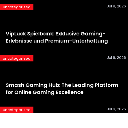
Jul 9, 2026
uncategorized
VipLuck Spielbank: Exklusive Gaming-
Erlebnisse und Premium-Unterhaltung
Jul 9, 2026
uncategorized
Smash Gaming Hub: The Leading Platform
for Online Gaming Excellence
Jul 9, 2026
uncategorized