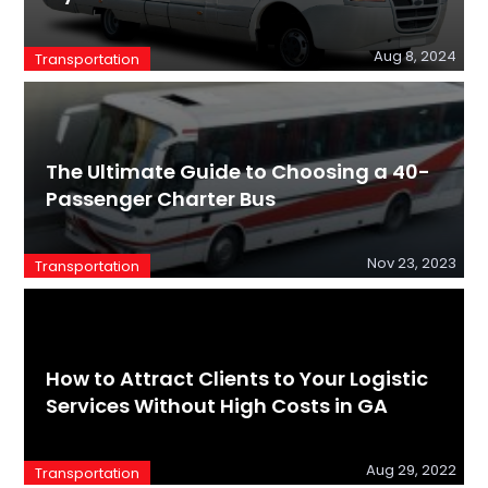
Aug 8, 2024
Transportation
The Ultimate Guide to Choosing a 40-
Passenger Charter Bus
Nov 23, 2023
Transportation
How to Attract Clients to Your Logistic
Services Without High Costs in GA
Aug 29, 2022
Transportation