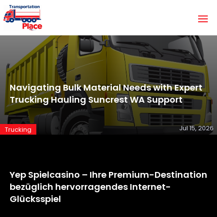
Navigating Bulk Material Needs with Expert
Trucking Hauling Suncrest WA Support
Jul 15, 2026
Trucking
Yep Spielcasino – Ihre Premium-Destination
bezüglich hervorragendes Internet-
Glücksspiel