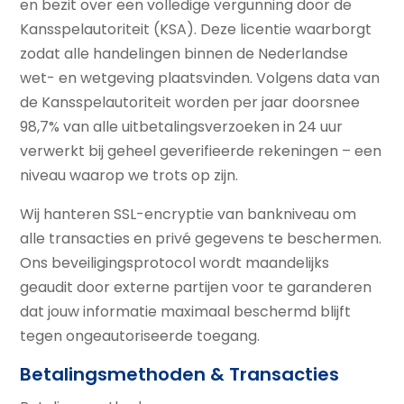
en bezit over een volledige vergunning door de
Kansspelautoriteit (KSA). Deze licentie waarborgt
zodat alle handelingen binnen de Nederlandse
wet- en wetgeving plaatsvinden. Volgens data van
de Kansspelautoriteit worden per jaar doorsnee
98,7% van alle uitbetalingsverzoeken in 24 uur
verwerkt bij geheel geverifieerde rekeningen – een
niveau waarop we trots op zijn.
Wij hanteren SSL-encryptie van bankniveau om
alle transacties en privé gegevens te beschermen.
Ons beveiligingsprotocol wordt maandelijks
geaudit door externe partijen voor te garanderen
dat jouw informatie maximaal beschermd blijft
tegen ongeautoriseerde toegang.
Betalingsmethoden & Transacties