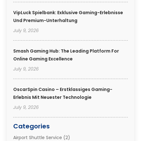
VipLuck Spielbank: Exklusive Gaming-Erlebnisse
Und Premium-Unterhaltung
July 9, 2026
Smash Gaming Hub: The Leading Platform For
Online Gaming Excellence
July 9, 2026
OscarSpin Casino – Erstklassiges Gaming-
Erlebnis Mit Neuester Technologie
July 9, 2026
Categories
Airport Shuttle Service
(2)