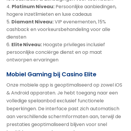
Platinum Niveau:
Persoonlijke aanbiedingen,
hogere inzetlimieten en luxe cadeaus
Diamant Niveau:
VIP evenementen, 15%
cashback en voorkeursbehandeling voor alle
diensten
Elite Niveau:
Hoogste privileges inclusief
persoonlijke conciërge dienst en op maat
ontworpen ervaringen
Mobiel Gaming bij Casino Elite
Onze mobiele app is geoptimaliseerd op zowel iOS
& Android apparaten. Je hebt toegang naar een
volledige spelaanbod exclusief functionele
beperkingen. De interface past zich automatisch
aan verschillende schermformaten aan, terwijl de
prestaties geoptimaliseerd blijven voor snel