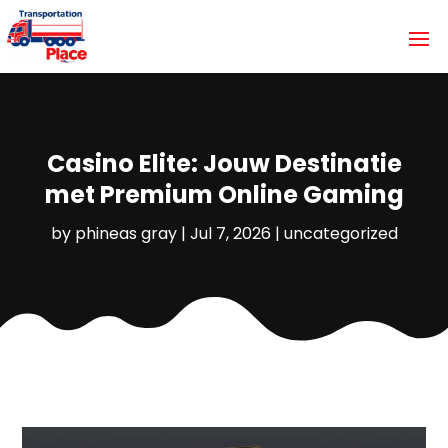
Casino Elite: Jouw Destinatie
met Premium Online Gaming
by
phineas gray
|
Jul 7, 2026
|
uncategorized