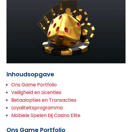
Inhoudsopgave
Ons Game Portfolio
Veiligheid en Licenties
Betaalopties en Transacties
Loyaliteitsprogramma
Mobiele Spelen bij Casino Elite
Ons Game Portfolio