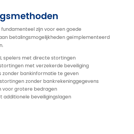
lingsmethoden
es fundamenteel zijn voor een goede
 aan betalingsmogelijkheden geïmplementeerd
n.
L spelers met directe stortingen
stortingen met verzekerde beveiliging
es zonder bankinformatie te geven
 stortingen zonder bankrekeninggegevens
 voor grotere bedragen
additionele beveiligingslagen