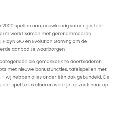
dan 2000 spellen aan, nauwkeurig samengesteld
latform werkt samen met gerenommeerde
g, PlayN GO en Evolution Gaming om de
ieerde aanbod te waarborgen.
e categorieën die gemakkelijk te doorbladeren
lots met nieuwe bonusfuncties, tafelspellen met
en – wij hebben alles onder één dak gebundeld. De
 dat spel te lokaliseren waar je op zoek naar op