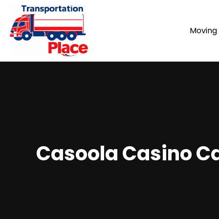
Moving 
Casoola Casino Ca