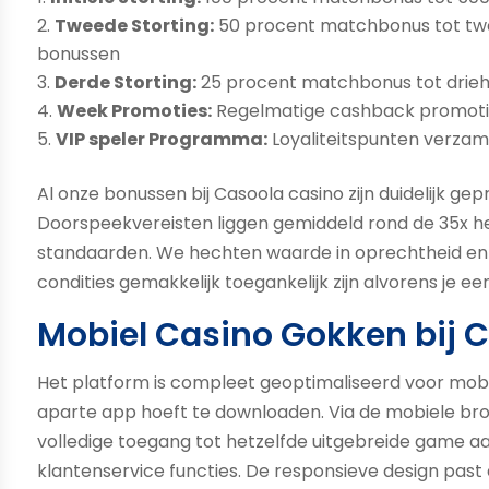
Tweede Storting:
50 procent matchbonus tot twe
bonussen
Derde Storting:
25 procent matchbonus tot drieho
Week Promoties:
Regelmatige cashback promotie
VIP speler Programma:
Loyaliteitspunten verzame
Al onze bonussen bij Casoola casino zijn duidelijk g
Doorspeekvereisten liggen gemiddeld rond de 35x he
standaarden. We hechten waarde in oprechtheid en
condities gemakkelijk toegankelijk zijn alvorens je e
Mobiel Casino Gokken bij 
Het platform is compleet geoptimaliseerd voor mobie
aparte app hoeft te downloaden. Via de mobiele brows
volledige toegang tot hetzelfde uitgebreide game a
klantenservice functies. De responsieve design past