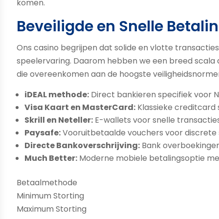
komen.
Beveiligde en Snelle Beta
Ons casino begrijpen dat solide en vlotte transacti
speelervaring. Daarom hebben we een breed scala
die overeenkomen aan de hoogste veiligheidsnorme
iDEAL methode:
Direct bankieren specifiek voor N
Visa Kaart en MasterCard:
Klassieke creditcard 
Skrill en Neteller:
E-wallets voor snelle transacti
Paysafe:
Vooruitbetaalde vouchers voor discrete
Directe Bankoverschrijving:
Bank overboekingen
Much Better:
Moderne mobiele betalingsoptie met 
Betaalmethode
Minimum Storting
Maximum Storting