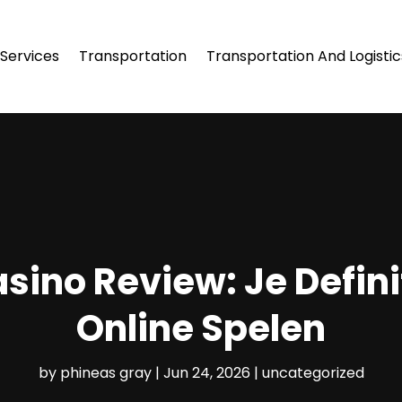
Services
Transportation
Transportation And Logistic
sino Review: Je Defini
Online Spelen
by
phineas gray
|
Jun 24, 2026
|
uncategorized