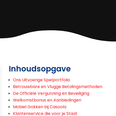
Inhoudsopgave
Ons Uitvoerige Spelportfolio
Betrouwbare en Vlugge Betalingsmethoden
De Officiële Vergunning en Beveiliging
Welkomstbonus en Aanbiedingen
Mobiel Gokken bij Casoola
Klantenservice die voor je Staat