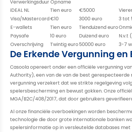
Verwerkingsduur Opname
iDEAL NL
Tien euro
€5000
Viere
Visa/Mastercard
€10
3000 euro
3 tot
E-wallets
Tien euro
Tienduizend euro
Onmid
Paysafe
10 euro
Duizend euro
N.v.t
Overschrijving
Twintig euro
50000 euro
3-7 
De Erkende Vergunning en 
Casoola opereert onder een officiële vergunning v
Authority), een van de van de best gerespecteerde r
vergunning verzekert dat we strikte regelgeving volg
spelersbescherming en bewust gokken. Onze officië
MGA/B2C/408/2017, dat door gebruikers geverifieerd
Al onze financiële overboekingen worden beschermd 
technologie die door grote internationale banken wo
spelersinformatie op in versleutelde databases me