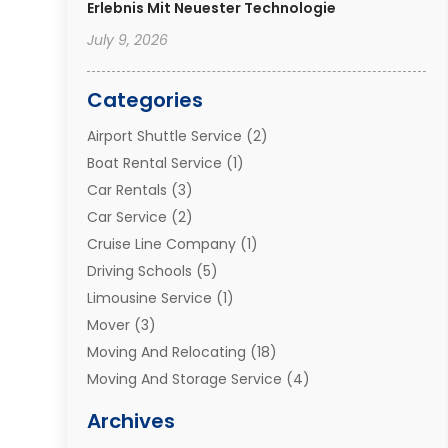
Erlebnis Mit Neuester Technologie
July 9, 2026
Categories
Airport Shuttle Service
(2)
Boat Rental Service
(1)
Car Rentals
(3)
Car Service
(2)
Cruise Line Company
(1)
Driving Schools
(5)
Limousine Service
(1)
Mover
(3)
Moving And Relocating
(18)
Moving And Storage Service
(4)
Moving Companies
(8)
Archives
Moving Services
(73)