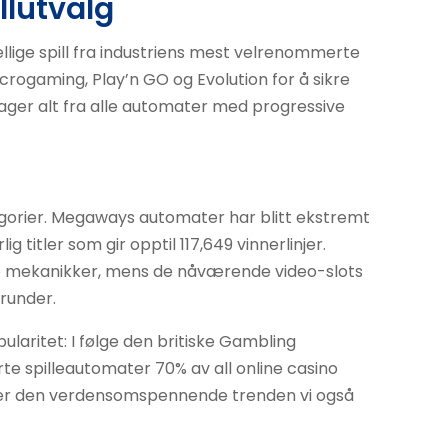
llutvalg
jellige spill fra industriens mest velrenommerte
crogaming, Play’n GO og Evolution for å sikre
er alt fra alle automater med progressive
egorier. Megaways automater har blitt ekstremt
itler som gir opptil 117,649 vinnerlinjer.
enkle mekanikker, mens de nåværende video-slots
runder.
ularitet: I følge den britiske Gambling
 spilleautomater 70% av all online casino
terer den verdensomspennende trenden vi også