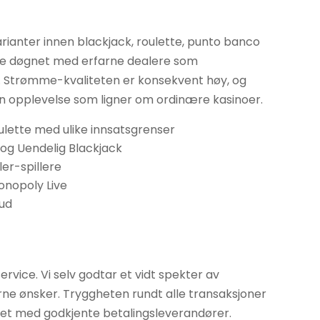
ianter innen blackjack, roulette, punto banco
ele døgnet med erfarne dealere som
r. Strømme-kvaliteten er konsekvent høy, og
en opplevelse som ligner om ordinære kasinoer.
ulette med ulike innsatsgrenser
og Uendelig Blackjack
er-spillere
onopoly Live
tud
service. Vi selv godtar et vidt spekter av
rne ønsker. Tryggheten rundt alle transaksjoner
det med godkjente betalingsleverandører.