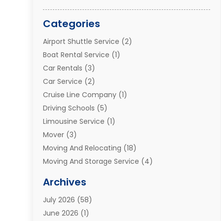
Categories
Airport Shuttle Service
(2)
Boat Rental Service
(1)
Car Rentals
(3)
Car Service
(2)
Cruise Line Company
(1)
Driving Schools
(5)
Limousine Service
(1)
Mover
(3)
Moving And Relocating
(18)
Moving And Storage Service
(4)
Moving Companies
(8)
Archives
Moving Services
(73)
July 2026
(58)
Portable Storage Solutions
(2)
June 2026
(1)
Refrigerated Transport Service
(2)