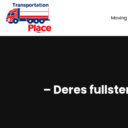
Moving 
– Deres fullst