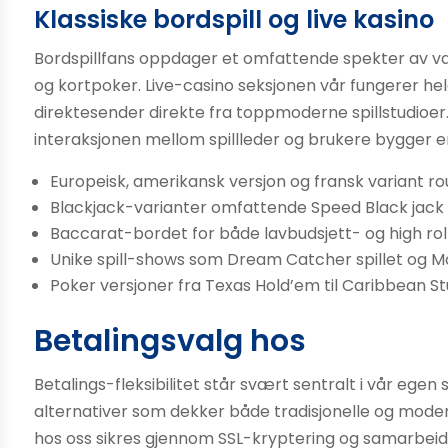
Klassiske bordspill og live kasino
Bordspillfans oppdager et omfattende spekter av var
og kortpoker. Live-casino seksjonen vår fungerer h
direktesender direkte fra toppmoderne spillstudioe
interaksjonen mellom spillleder og brukere bygger 
Europeisk, amerikansk versjon og fransk variant ro
Blackjack-varianter omfattende Speed Black jack 
Baccarat-bordet for både lavbudsjett- og high roll
Unike spill-shows som Dream Catcher spillet og M
Poker versjoner fra Texas Hold’em til Caribbean S
Betalingsvalg hos
Betalings-fleksibilitet står svært sentralt i vår egen 
alternativer som dekker både tradisjonelle og mode
hos oss sikres gjennom SSL-kryptering og samarbei