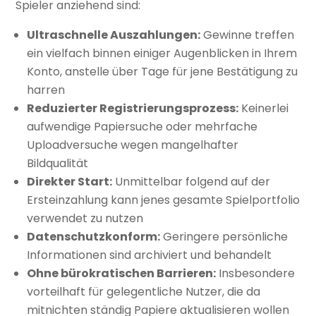
Spieler anziehend sind:
Ultraschnelle Auszahlungen:
Gewinne treffen
ein vielfach binnen einiger Augenblicken in Ihrem
Konto, anstelle über Tage für jene Bestätigung zu
harren
Reduzierter Registrierungsprozess:
Keinerlei
aufwendige Papiersuche oder mehrfache
Uploadversuche wegen mangelhafter
Bildqualität
Direkter Start:
Unmittelbar folgend auf der
Ersteinzahlung kann jenes gesamte Spielportfolio
verwendet zu nutzen
Datenschutzkonform:
Geringere persönliche
Informationen sind archiviert und behandelt
Ohne bürokratischen Barrieren:
Insbesondere
vorteilhaft für gelegentliche Nutzer, die da
mitnichten ständig Papiere aktualisieren wollen