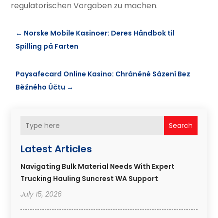
regulatorischen Vorgaben zu machen.
←
Norske Mobile Kasinoer: Deres Håndbok til
Spilling på Farten
Paysafecard Online Kasino: Chráněné Sázení Bez
Běžného Účtu
→
Search
Latest Articles
Navigating Bulk Material Needs With Expert
Trucking Hauling Suncrest WA Support
July 15, 2026