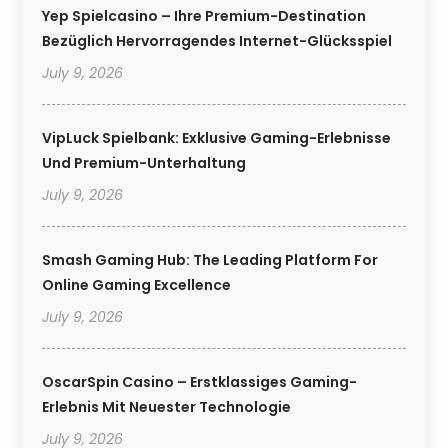
Yep Spielcasino – Ihre Premium-Destination
Bezüglich Hervorragendes Internet-Glücksspiel
July 9, 2026
VipLuck Spielbank: Exklusive Gaming-Erlebnisse
Und Premium-Unterhaltung
July 9, 2026
Smash Gaming Hub: The Leading Platform For
Online Gaming Excellence
July 9, 2026
OscarSpin Casino – Erstklassiges Gaming-
Erlebnis Mit Neuester Technologie
July 9, 2026