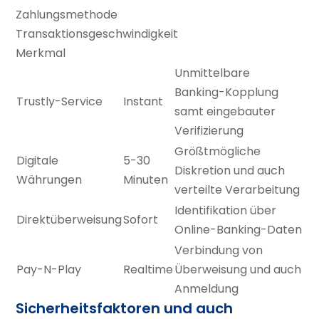
Zahlungsmethode
Transaktionsgeschwindigkeit
Merkmal
Unmittelbare
Banking-Kopplung
Trustly-Service
Instant
samt eingebauter
Verifizierung
Größtmögliche
Digitale
5-30
Diskretion und auch
Währungen
Minuten
verteilte Verarbeitung
Identifikation über
Direktüberweisung
Sofort
Online-Banking-Daten
Verbindung von
Pay-N-Play
Realtime
Überweisung und auch
Anmeldung
Sicherheitsfaktoren und auch