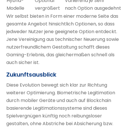
Hybrid-
Optional
Variierend je
Sehr
Modelle
vergrößert
nach Option
ausgedehnt
Wir selbst bieten in Form einer moderne Seite das
gesamte Angebot hinsichtlich Optionen, so dass
jedweder Nutzer jene geeignete Option entdeckt.
Jene Vereinigung aus technischer Neuerung sowie
nutzerfreundlichem Gestaltung schafft dieses
Gaming-Erlebnis, das gleichermaßen schnell als
auch sicher ist.
Zukunftsausblick
Diese Evolution bewegt sich klar zur Richtung
weiterer Optimierung. Biometrische Legitimation
durch mobiler Geräte und auch auf Blockchain
basierende Legitimationssysteme sind dieses
Spielvergnügen künftig noch reibungsloser
gestalten, ohne Abstriche bei Absicherung bzw.