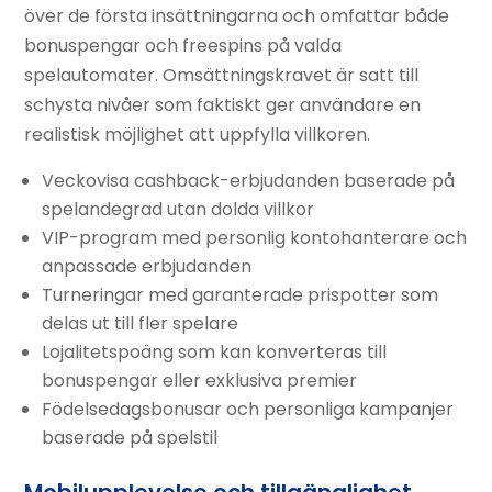
över de första insättningarna och omfattar både
bonuspengar och freespins på valda
spelautomater. Omsättningskravet är satt till
schysta nivåer som faktiskt ger användare en
realistisk möjlighet att uppfylla villkoren.
Veckovisa cashback-erbjudanden baserade på
spelandegrad utan dolda villkor
VIP-program med personlig kontohanterare och
anpassade erbjudanden
Turneringar med garanterade prispotter som
delas ut till fler spelare
Lojalitetspoäng som kan konverteras till
bonuspengar eller exklusiva premier
Födelsedagsbonusar och personliga kampanjer
baserade på spelstil