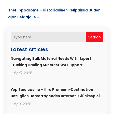
TheHippodrome – Historiallinen Pelipaikka Uuden
ajan Pelaajalle
→
Search
Latest Articles
Navigating Bulk Material Needs With Expert
Trucking Hauling Suncrest WA Support
July 15, 2026
Yep Spielcasino – Ihre Premium-Destination
Bezüglich Hervorragendes Internet-Glücksspiel
July 9, 2026