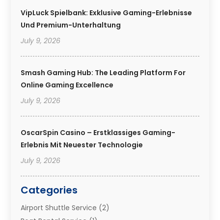
VipLuck Spielbank: Exklusive Gaming-Erlebnisse
Und Premium-Unterhaltung
July 9, 2026
Smash Gaming Hub: The Leading Platform For
Online Gaming Excellence
July 9, 2026
OscarSpin Casino – Erstklassiges Gaming-
Erlebnis Mit Neuester Technologie
July 9, 2026
Categories
Airport Shuttle Service
(2)