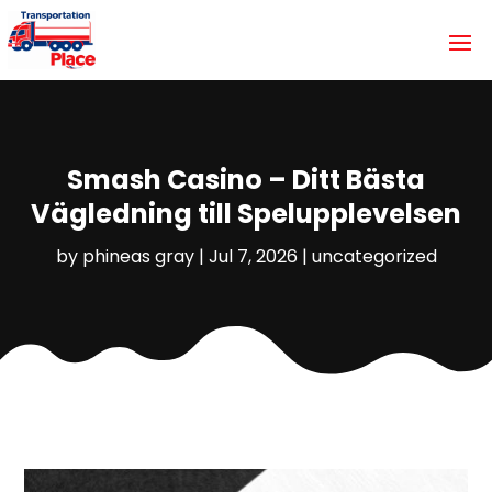
Smash Casino – Ditt Bästa
Vägledning till Spelupplevelsen
by
phineas gray
|
Jul 7, 2026
|
uncategorized