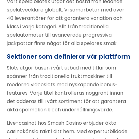
Vårt spelbibliotek utgör det bästa från ledande
spelutvecklare globalt. Vi samarbetar med över
40 leverantörer för att garantera variation och
klass i varje kategori. Allt från traditionella
spelautomater till avancerade progressiva
jackpottar finns något för alla spelares smak.
Sektioner som definierar vår plattform
Slots utgör basen i vårt utbud med titlar som
spänner från traditionella fruktmaskiner till
moderna videoslots med nyskapande bonus-
features. Varje titel kontrolleras noggrant innan
det adderas till i vårt sortiment för att garantera
äkta spelmekanik och underhållningsvärde.
Live-casinot hos Smash Casino erbjuder äkta
casinokänsla rakt i ditt hem. Med expertutbildade