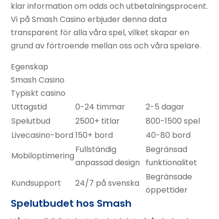
klar information om odds och utbetalningsprocent.
Vi på Smash Casino erbjuder denna data
transparent för alla våra spel, vilket skapar en
grund av förtroende mellan oss och våra spelare.
Egenskap
Smash Casino
Typiskt casino
Uttagstid
0-24 timmar
2-5 dagar
Spelutbud
2500+ titlar
800-1500 spel
Livecasino-bord
150+ bord
40-80 bord
Fullständig
Begränsad
Mobiloptimering
anpassad design
funktionalitet
Begränsade
Kundsupport
24/7 på svenska
öppettider
Spelutbudet hos Smash