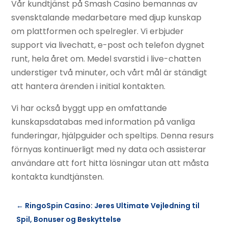
Vår kundtjänst på Smash Casino bemannas av
svensktalande medarbetare med djup kunskap
om plattformen och spelregler. Vi erbjuder
support via livechatt, e-post och telefon dygnet
runt, hela året om. Medel svarstid i live-chatten
understiger två minuter, och vårt mål är ständigt
att hantera ärenden i initial kontakten.
Vi har också byggt upp en omfattande
kunskapsdatabas med information på vanliga
funderingar, hjälpguider och speltips. Denna resurs
förnyas kontinuerligt med ny data och assisterar
användare att fort hitta lösningar utan att måsta
kontakta kundtjänsten.
←
RingoSpin Casino: Jeres Ultimate Vejledning til
Spil, Bonuser og Beskyttelse