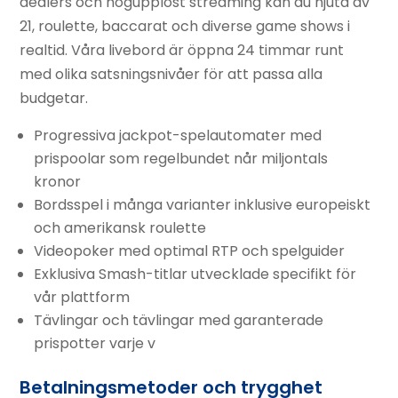
dealers och högupplöst streaming kan du njuta av
21, roulette, baccarat och diverse game shows i
realtid. Våra livebord är öppna 24 timmar runt
med olika satsningsnivåer för att passa alla
budgetar.
Progressiva jackpot-spelautomater med
prispoolar som regelbundet når miljontals
kronor
Bordsspel i många varianter inklusive europeiskt
och amerikansk roulette
Videopoker med optimal RTP och spelguider
Exklusiva Smash-titlar utvecklade specifikt för
vår plattform
Tävlingar och tävlingar med garanterade
prispotter varje v
Betalningsmetoder och trygghet